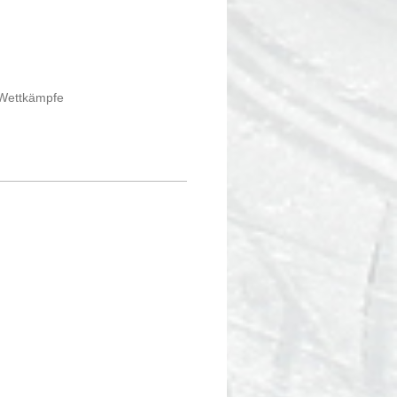
 Wettkämpfe