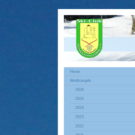
Home
Wettkämpfe
2026
2025
2024
2023
2022