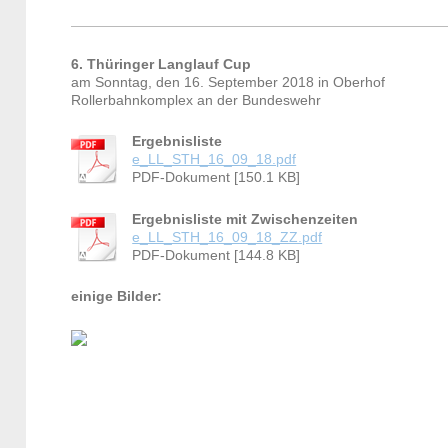
6. Thüringer Langlauf Cup
am Sonntag, den 16. September 2018 in Oberhof
Rollerbahnkomplex an der Bundeswehr
Ergebnisliste
e_LL_STH_16_09_18.pdf
PDF-Dokument [150.1 KB]
Ergebnisliste mit Zwischenzeiten
e_LL_STH_16_09_18_ZZ.pdf
PDF-Dokument [144.8 KB]
einige Bilder: