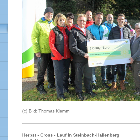
(c) Bild: Thomas Klemm
Herbst - Cross - Lauf in Steinbach-Hallenberg