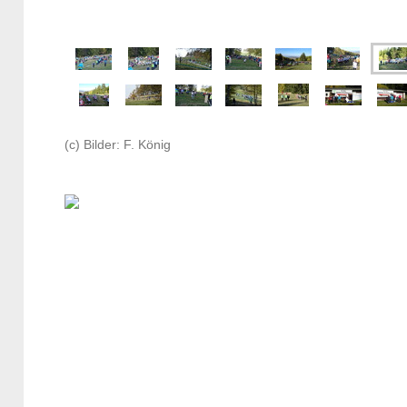
(c) Bilder: F. König