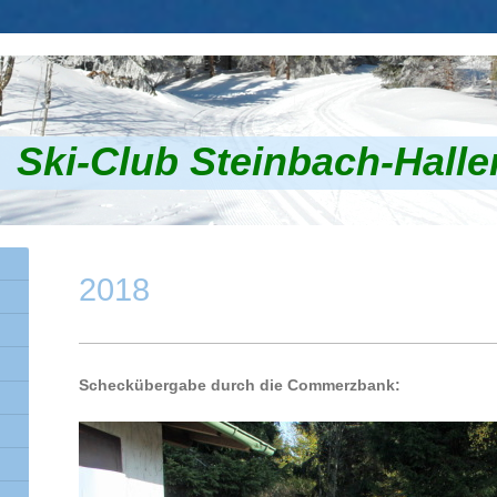
Ski-Club Steinbach-Halle
2018
Scheckübergabe durch die Commerzbank: