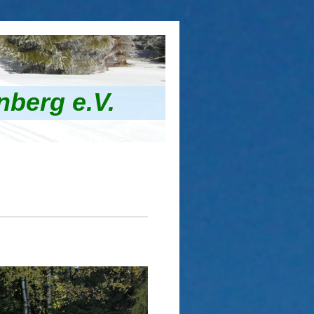
nberg e.V.