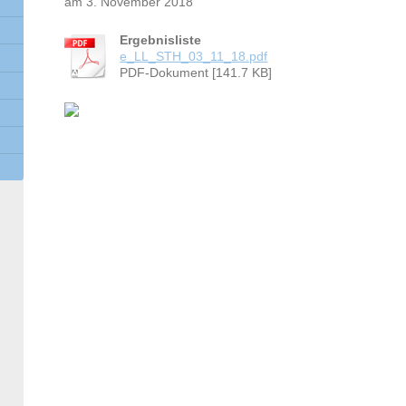
am 3. November 2018
Ergebnisliste
e_LL_STH_03_11_18.pdf
PDF-Dokument [141.7 KB]