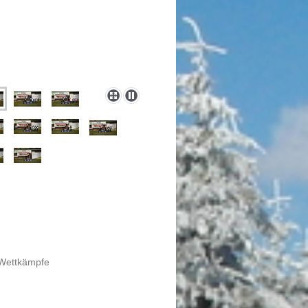
 Wettkämpfe