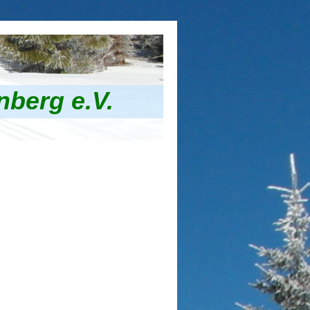
nberg e.V.