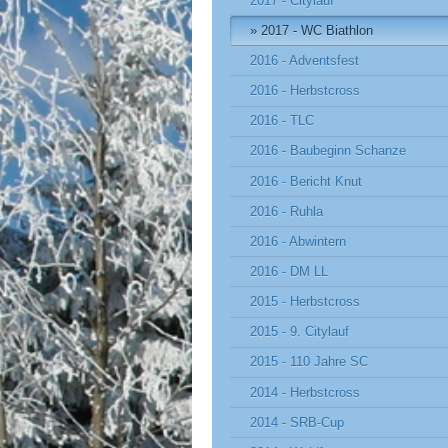
2017 - Citylauf
2017 - WC Biathlon
2016 - Adventsfest
2016 - Herbstcross
2016 - TLC
2016 - Baubeginn Schanze
2016 - Bericht Knut
2016 - Ruhla
2016 - Abwintern
2016 - DM LL
2015 - Herbstcross
2015 - 9. Citylauf
2015 - 110 Jahre SC
2014 - Herbstcross
2014 - SRB-Cup