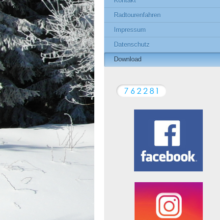
Kontakt
Radtourenfahren
Impressum
Datenschutz
Download