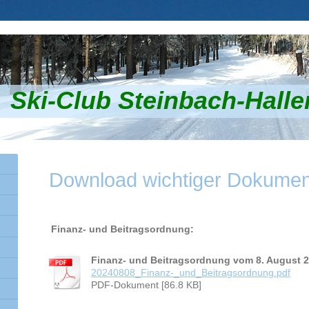
Ski-Club Steinbach-Halle
Download wichtiger Dokume
Finanz- und Beitragsordnung
:
Finanz- und Beitragsordnung vom 8. August 
20240808_Finanz-_und_Beitragsordnung.pdf
PDF-Dokument [86.8 KB]