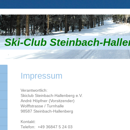
Ski-Club Steinbach-Halle
Impressum
Verantwortlich:
Skiclub Steinbach-Hallenberg e.V.
André Höpfner
(Vorsitzender)
Wolffstrasse / Turnhalle
98587
Steinbach-Hallenberg
Kontakt:
Telefon:
+49 36847 5 24 03