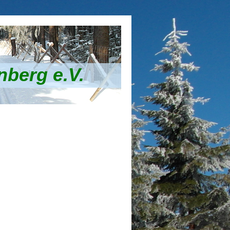
nberg e.V.