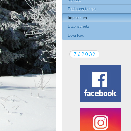
Kontakt
Radtourenfahren
Impressum
Datenschutz
Download