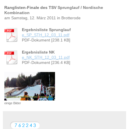
Ranglisten-Finale des TSV
Sprunglauf / Nordische
Kombination
am Samstag, 12. März 2011 in Brotterode
Ergebnisliste Sprunglauf
e_SP_STH_12_03_11.pdf
PDF-Dokument [238.1 KB]
Ergebnisliste NK
e_NK_STH_12_03_11.pdf
PDF-Dokument [236.4 KB]
einige Bilder