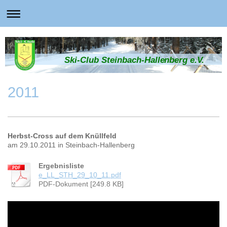
Ski-Club Steinbach-Hallenberg e.V.
2011
Herbst-Cross auf dem Knüllfeld
am 29.10.2011 in Steinbach-Hallenberg
Ergebnisliste
e_LL_STH_29_10_11.pdf
PDF-Dokument [249.8 KB]