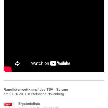
Ranglistenwettkampf des TSV - Sprung
am 01.10.2011 in Steinbach-Hallenberg
Ergebnisliste